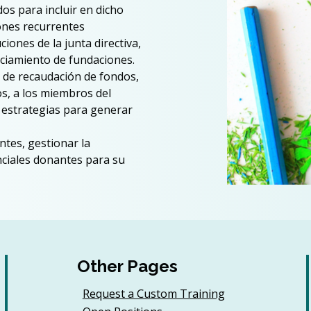
os para incluir en dicho 
ones recurrentes 
iones de la junta directiva, 
nciamiento de fundaciones.
n de recaudación de fondos, 
os, a los miembros del 
 estrategias para generar 
ntes, gestionar la 
enciales donantes para su 
Other Pages
Request a Custom Training