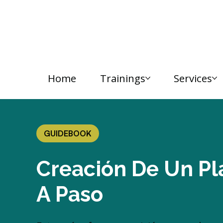
Home
Trainings
Services
GUIDEBOOK
Creación De Un Pl
A Paso