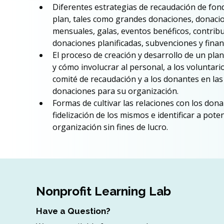
Diferentes estrategias de recaudación de fond
plan, tales como grandes donaciones, donaci
mensuales, galas, eventos benéficos, contribuc
donaciones planificadas, subvenciones y fina
El proceso de creación y desarrollo de un pla
y cómo involucrar al personal, a los voluntari
comité de recaudación y a los donantes en las
donaciones para su organización.
Formas de cultivar las relaciones con los dona
fidelización de los mismos e identificar a pot
organización sin fines de lucro.
Nonprofit Learning Lab
Have a Question?