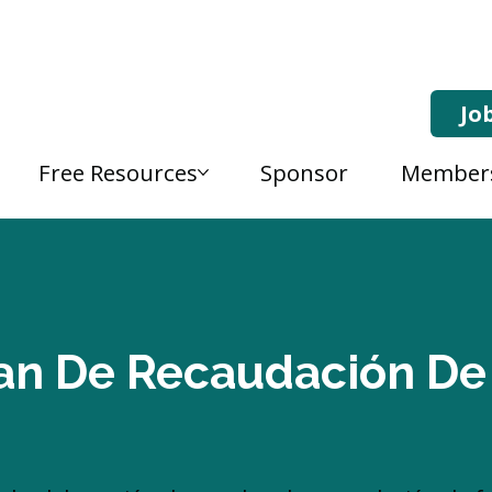
Jo
Free Resources
Sponsor
Member
an De Recaudación De